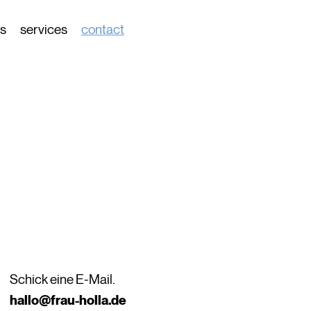
es
services
contact
Schick eine E-Mail.
hallo@frau-holla.de